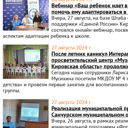
Вебинар «Ваш ребенок идет в 
помочь ему адаптироваться в
Вчера, 27 августа, на базе Штаб
поддержки «Единой России» Кир
состоялся онлайн-вебинар, пос
аспектам адаптации ребенка к школе.
27 августа 2024 г.
После летних каникул Интер
просветительский центр «Муз
Кировская область» продолж
Сегодня наши сотрудники Ларис
Мусихина посетили МКДОУ № 4 г.
детства» и провели первые занятия для воспитанник
группы.
27 августа 2024 г.
Реализация муниципальной п
Санчурском муниципальном о
Вчера, 26 августа, в рамках реал
муниципальной программы «Фо