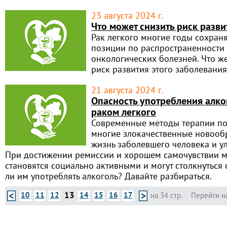
23 августа 2024 г.
Что может снизить риск разви
Рак легкого многие годы сохран
позиции по распространенности 
онкологических болезней. Что ж
риск развития этого заболевания
21 августа 2024 г.
Опасность употребления алко
раком легкого
Современные методы терапии по
многие злокачественные новооб
жизнь заболевшего человека и ул
При достижении ремиссии и хорошем самочувствии м
становятся социально активными и могут столкнуться
ли им употреблять алкоголь? Давайте разбираться.
13
10
11
12
14
15
16
17
на 34 стр.
Перейти н