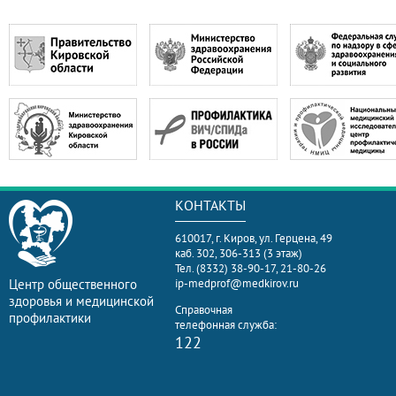
КОНТАКТЫ
610017, г. Киров, ул. Герцена, 49
каб. 302, 306-313 (3 этаж)
Тел. (8332) 38-90-17, 21-80-26
Центр общественного
ip-medprof@medkirov.ru
здоровья и медицинской
Справочная
профилактики
телефонная служба:
122