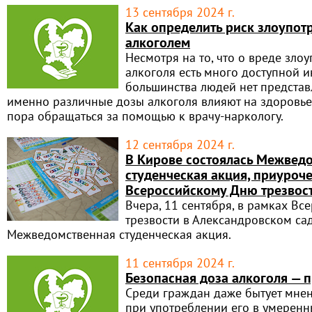
13 сентября 2024 г.
Как определить риск злоупот
алкоголем
Несмотря на то, что о вреде зло
алкоголя есть много доступной 
большинства людей нет представл
именно различные дозы алкоголя влияют на здоровье 
пора обращаться за помощью к врачу-наркологу.
12 сентября 2024 г.
В Кирове состоялась Межвед
студенческая акция, приуроч
Всероссийскому Дню трезвос
Вчера, 11 сентября, в рамках Вс
трезвости в Александровском са
Межведомственная студенческая акция.
11 сентября 2024 г.
Безопасная доза алкоголя — 
Среди граждан даже бытует мнен
при употреблении его в умеренн