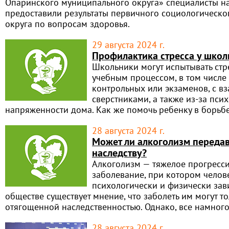
Опаринского муниципального округа» специалисты н
предоставили результаты первичного социологическо
округа по вопросам здоровья.
29 августа 2024 г.
Профилактика стресса у шко
Школьники могут испытывать стре
учебным процессом, в том числе
контрольных или экзаменов, с 
сверстниками, а также из-за пси
напряженности дома. Как же помочь ребенку в борьбе
28 августа 2024 г.
Может ли алкоголизм передав
наследству?
Алкоголизм — тяжелое прогрес
заболевание, при котором челов
психологически и физически зави
обществе существует мнение, что заболеть им могут т
отягощенной наследственностью. Однако, все намного
28 августа 2024 г.