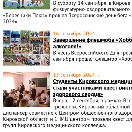
В субботу, 14 сентября, в Кирове
физкультурно-оздоровительного
«Вересники Плюс» прошел Всероссийские день бега 
2024».
16 сентября 2024 г.
Завершение флешмоба «Хобб
алкоголя!»
В честь Всероссийского Дня трез
сентября прошел флешмоб «Хобб
13 сентября 2024 г.
Студенты Кировского медици
стали участниками квест-ви
здорового сердца»
Вчера, 12 сентября, в рамках Вс
трезвости, Кировский областной
диспансер совместно с Центром общественного здор
Кировской области и СПИД-центром провели квест дл
групп Кировского медицинского колледжа.