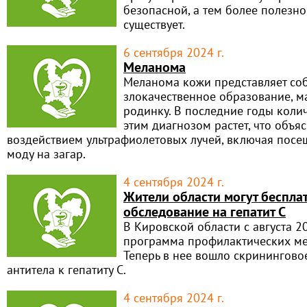
безопасной, а тем более полезно
существует.
6 сентября 2024 г.
Меланома
Меланома кожи представляет со
злокачественное образование, 
родинку. В последние годы коли
этим диагнозом растет, что объя
воздействием ультрафиолетовых лучей, включая посе
моду на загар.
4 сентября 2024 г.
Жители области могут беспла
обследование на гепатит С
В Кировской области с августа 
программа профилактических ме
Теперь в нее вошло скринингово
антитела к гепатиту С.
4 сентября 2024 г.