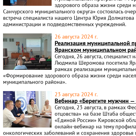
здорового образа жизни среди 
Санчурского муниципального округа» состоялась оче
встреча специалиста нашего Центра Юрия Долматова 
администрации и подведомственных учреждений.
26 августа 2024 г.
Реализация муниципальной п
Яранском муниципальном ра
Сегодня, 26 августа, специалист 
Людмила Шеромова посетила Яр
рамках реализации муниципаль
«Формирование здорового образа жизни среди насел
муниципального района».
23 августа 2024 г.
Вебинар «Берегите мужчин —
Сегодня, 23 августа, в рамках Ф
отцовства» на базе Штаба обще
«Единой России» Кировской обла
онлайн-вебинар на тему профил
онкологических заболеваний и сохранения здоровья 