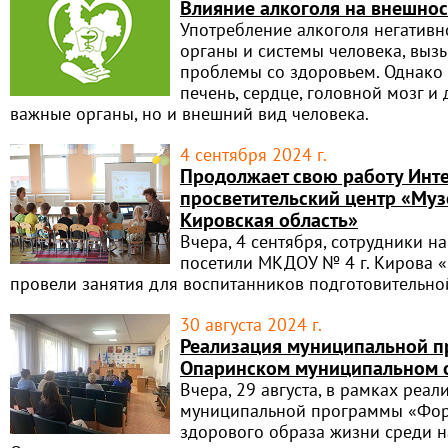
Влияние алкоголя на внешнос
Употребление алкоголя негативно
органы и системы человека, выз
проблемы со здоровьем. Однако 
печень, сердце, головной мозг и
важные органы, но и внешний вид человека.
4 сентября 2024 г.
Продолжает свою работу Инт
просветительский центр «Муз
Кировская область»
Вчера, 4 сентября, сотрудники н
посетили МКДОУ № 4 г. Кирова «
провели занятия для воспитанников подготовительно
30 августа 2024 г.
Реализация муниципальной п
Опаринском муниципальном 
Вчера, 29 августа, в рамках реал
муниципальной программы «Фо
здорового образа жизни среди 