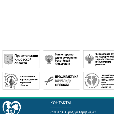
КОНТАКТЫ
610017, г. Киров, ул. Герцена, 49