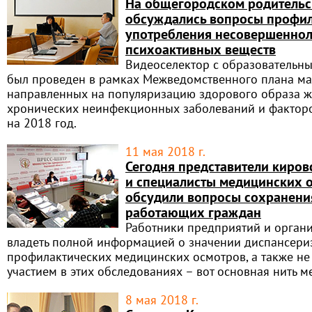
На общегородском родительс
обсуждались вопросы профи
употребления несовершенно
психоактивных веществ
Видеоселектор с образовательн
был проведен в рамках Межведомственного плана ма
направленных на популяризацию здорового образа ж
хронических неинфекционных заболеваний и факторо
на 2018 год.
11 мая 2018 г.
Сегодня представители киров
и специалисты медицинских 
обсудили вопросы сохранени
работающих граждан
Работники предприятий и орган
владеть полной информацией о значении диспансери
профилактических медицинских осмотров, а также не 
участием в этих обследованиях – вот основная нить м
8 мая 2018 г.