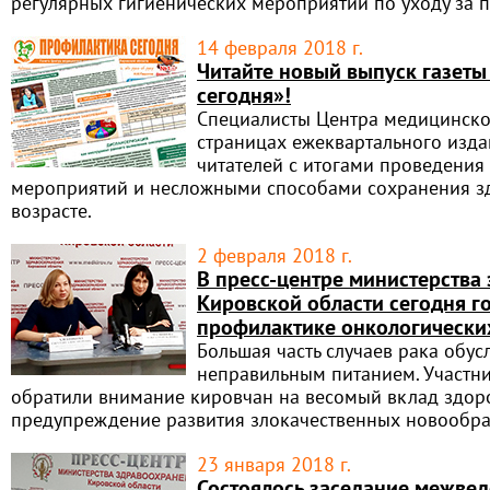
регулярных гигиенических мероприятий по уходу за п
14 февраля 2018 г.
Читайте новый выпуск газет
сегодня»!
Специалисты Центра медицинско
страницах ежеквартального изда
читателей с итогами проведения
мероприятий и несложными способами сохранения з
возрасте.
2 февраля 2018 г.
В пресс-центре министерства
Кировской области сегодня г
профилактике онкологически
Большая часть случаев рака обу
неправильным питанием. Участни
обратили внимание кировчан на весомый вклад здор
предупреждение развития злокачественных новообра
23 января 2018 г.
Состоялось заседание межве