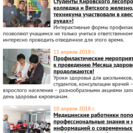
Студенты Кировского лесоп
колледжа и Вятского железн
техникума участвовали в квес
руках»!
Интерактивные формы профилак
позволяют учащимся не только учиться ответственном
интересно проводить отведенное для этого время.
11 апреля 2018 г.
Профилактические мероприят
к проведению Месяца здоров
продолжаются!
Уроки здоровья для школьников,
студентов, консультации врачей 
взрослого населения – разнообразными акциями за
день здоровья кировчанам.
10 апреля 2018 г.
Медицинские работники попо
профессиональные знания и 
информацией о современных