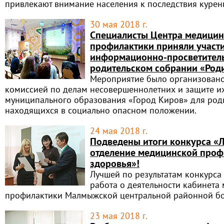
привлекают внимание населения к последствия курен
30 мая 2018 г.
Специалисты Центра медицин
профилактики приняли участи
информационно-просветител
родительском собрании «Род
Мероприятие было организовано
комиссией по делам несовершеннолетних и защите и
муниципального образования «Город Киров» для роди
находящихся в социально опасном положении.
24 мая 2018 г.
Подведены итоги конкурса «
отделение медицинской проф
здоровья»!
Лучшей по результатам конкурса
работа о деятельности кабинета
профилактики Малмыжской центральной районной б
23 мая 2018 г.