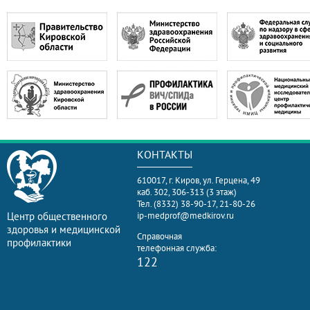
КОНТАКТЫ
610017, г. Киров, ул. Герцена, 49
каб. 302, 306-313 (3 этаж)
Тел. (8332) 38-90-17, 21-80-26
Центр общественного
ip-medprof@medkirov.ru
здоровья и медицинской
Справочная
профилактики
телефонная служба:
122