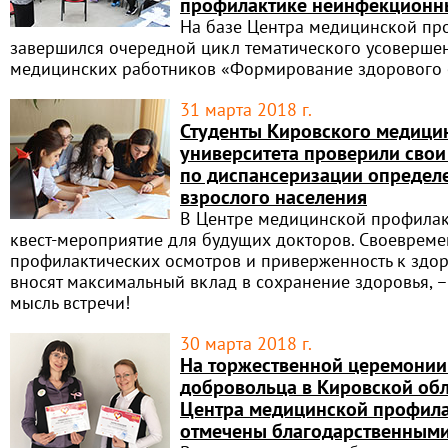
профилактике неинфекционн
На базе Центра медицинской пр
завершился очередной цикл тематического усоверше
медицинских работников «Формирование здорового 
31 марта 2018 г.
Студенты Кировского медици
университета проверили свои
по диспансеризации определ
взрослого населения
В Центре медицинской профилак
квест-мероприятие для будущих докторов. Своеврем
профилактических осмотров и приверженность к здо
вносят максимальный вклад в сохранение здоровья, –
мысль встречи!
30 марта 2018 г.
На торжественной церемонии
добровольца в Кировской об
Центра медицинской профил
отмечены благодарственными