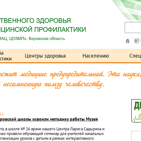
ба
Центры здоровья
Населению
Спец
ктики
 г.
ировской школы освоили методику работы Музея
рта, в школе № 26 врачи нашего Центра Лариса Садырина и
нко провели обучающий семинар для учителей начальных
рганизации уроков с детьми в рамках интерактивного