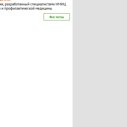
ик, разработанный специалистами НМИЦ
и и профилактической медицины
Все тесты