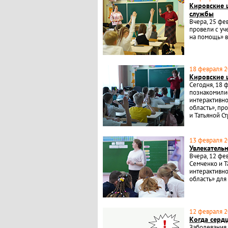
Кировские 
службы
Вчера, 25 фе
провели с уч
на помощь» в
18 февраля 2
Кировские 
Сегодня, 18 
познакомилис
интерактивно
область», п
и Татьяной С
13 февраля 2
Увлекатель
Вчера, 12 фе
Семченко и Т
интерактивно
область» для
12 февраля 2
Когда серд
Заболевания 