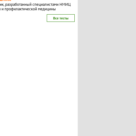
ик, разработанный специалистами НМИЦ
и и профилактической медицины
Все тесты