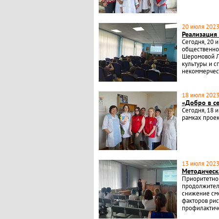
20 июля 2023 
Реализация
Сегодня, 20 
общественно
Шеромовой Л
культуры и с
некоммерчес
18 июля 2023 
«Добро в с
Сегодня, 18 
рамках проек
13 июля 2023 
Методическ
Приоритетно
продолжитель
снижение сме
факторов рис
профилактич