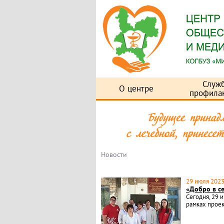
Служ
О центре
профила
Новости
29 июля 2023 
«Добро в с
Сегодня, 29 
рамках проек