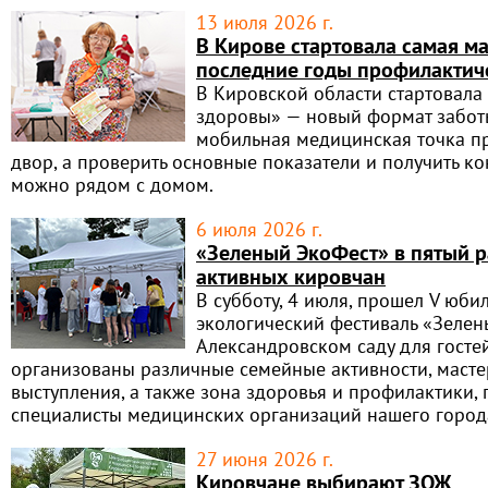
13 июля 2026 г.
В Кирове стартовала самая м
последние годы профилактич
В Кировской области стартовала 
здоровы» — новый формат заботы
мобильная медицинская точка п
двор, а проверить основные показатели и получить к
можно рядом с домом.
6 июля 2026 г.
«Зеленый ЭкоФест» в пятый 
активных кировчан
В субботу, 4 июля, прошел V юб
экологический фестиваль «Зелен
Александровском саду для госте
организованы различные семейные активности, масте
выступления, а также зона здоровья и профилактики, 
специалисты медицинских организаций нашего город
27 июня 2026 г.
Кировчане выбирают ЗОЖ