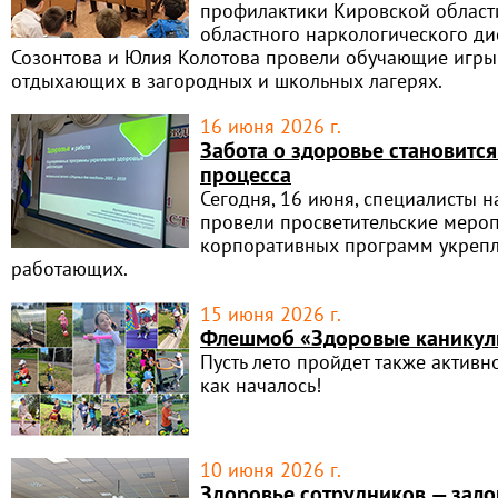
профилактики Кировской област
областного наркологического ди
Созонтова и Юлия Колотова провели обучающие игры 
отдыхающих в загородных и школьных лагерях.
16 июня 2026 г.
Забота о здоровье становится
процесса
Сегодня, 16 июня, специалисты 
провели просветительские мероп
корпоративных программ укрепл
работающих.
15 июня 2026 г.
Флешмоб «Здоровые каникул
Пусть лето пройдет также активн
как началось!
10 июня 2026 г.
Здоровье сотрудников — зало