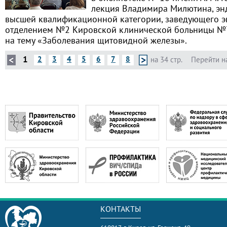
лекция Владимира Милютина, эн
высшей квалификационной категории, заведующего 
отделением №2 Кировской клинической больницы №7 
на тему «Заболевания щитовидной железы».
1
2
3
4
5
6
7
8
на 34 стр.
Перейти н
КОНТАКТЫ