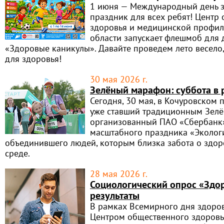
1 июня — Международный день з
праздник для всех ребят! Центр
здоровья и медицинской профил
области запускает флешмоб для 
«Здоровые каникулы». Давайте проведем лето весело,
для здоровья!
30 мая 2026 г.
Зелёный марафон: суббота в
Сегодня, 30 мая, в Кочуровском
уже ставший традиционным Зел
организованный ПАО «Сбербанк»
масштабного праздника «Эколог
объединившего людей, которым близка забота о здо
среде.
28 мая 2026 г.
Социологический опрос «Здо
результаты
В рамках Всемирного дня здоров
Центром общественного здоровь