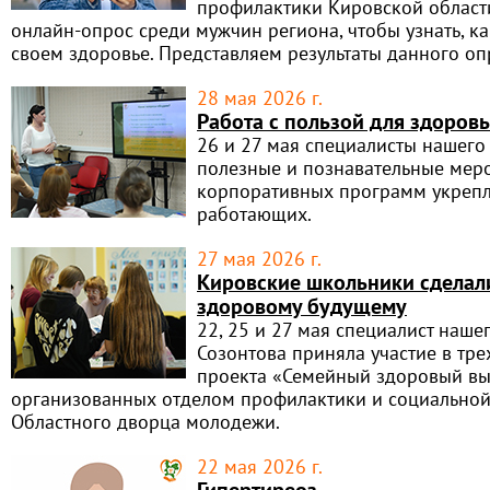
профилактики Кировской област
онлайн-опрос среди мужчин региона, чтобы узнать, ка
своем здоровье. Представляем результаты данного оп
28 мая 2026 г.
Работа с пользой для здоров
26 и 27 мая специалисты нашего
полезные и познавательные мер
корпоративных программ укрепл
работающих.
27 мая 2026 г.
Кировские школьники сделал
здоровому будущему
22, 25 и 27 мая специалист наше
Созонтова приняла участие в тр
проекта «Семейный здоровый вы
организованных отделом профилактики и социальной
Областного дворца молодежи.
22 мая 2026 г.
Гипертиреоз