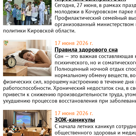
Сегодня, 27 июня, в рамках пра
молодежи в Кочуровском парке
Профилактический семейный вы
организованный министерством
политики Кировской области.
17 июня 2026 г.
Правила здорового сна
Сон — это важная составляющая 
психического, но и соматическог
Полноценный ночной отдых спос
нормальному обмену веществ, в
физических сил, хорошему настроению в течение дня
работоспособности. Хронический недостаток сна, в с
привести к снижению производительности труда, уто
ухудшению процессов восстановления при заболеван
17 июня 2026 г.
ЗОЖ-каникулы
С начала летних каникул сотруд
общественного здоровья и меди