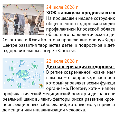
24 июля 2026 г.
ЗОЖ-каникулы продолжаются
На прошедшей неделе сотрудник
общественного здоровья и меди
профилактики Кировской област
областного наркологического ди
Созонтова и Юлия Колотова провели викторину «Здо
Центре развития творчества детей и подростков и де
оздоровительном лагере «Юность».
22 июля 2026 г.
Диспансеризация и здоровье 
В ритме современной жизни мы 
важном — о здоровье, в частности
который управляет всеми функц
организма. Поэтому хотим напомн
профилактический медицинский осмотр и диспансери
реальный шанс выявить факторы риска развития хрон
неинфекционных заболеваний, которые могут привести
деменции или инвалидизации человека.