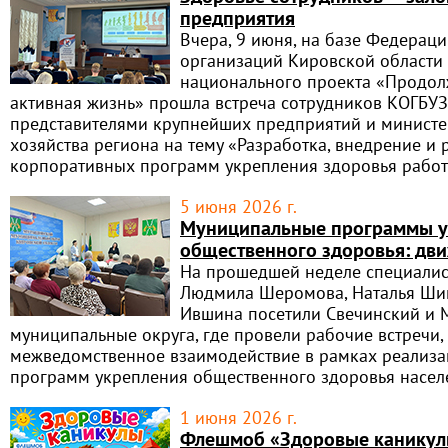
предприятия
Вчера, 9 июня, на базе Федера
организаций Кировской области
национального проекта «Продол
активная жизнь» прошла встреча сотрудников КОГБУ
представителями крупнейших предприятий и министер
хозяйства региона на тему «Разработка, внедрение и
корпоративных программ укрепления здоровья рабо
5 июня 2026 г.
Муниципальные программы у
общественного здоровья: дв
На прошедшей неделе специалис
Людмила Шеромова, Наталья Ши
Ившина посетили Свечинский и
муниципальные округа, где провели рабочие встречи,
межведомственное взаимодействие в рамках реализ
программ укрепления общественного здоровья насел
1 июня 2026 г.
Флешмоб «Здоровые канику