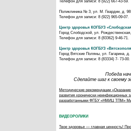
Телефон для записи: 8 (922) 667-43-59.
Поликлиника № 3, ул. М. Гвардии, д. 98,
Телефон для записи: 8 (922) 965-09-07.
Центр здоровья КОГБУЗ «Слободска
Город Слободской, ул. Рождественская, 
Телефон для записи: 8 (83362) 9-46-71.
Центр здоровья КОГБУЗ «Вятскополя
Город Вятские Поляны, ул. Гагарина, д.
Телефон для записи: 8 (83334) 7- 73-00.
Победа нач
Сделайте шаг к своему 
Методические рекомендации «Оказание
развития хронически неинфекционных з
разработанными ФГБУ «НМИЦ ТПМ» Мин
ВИДЕОРОЛИКИ
Твое здоровье — главная ценность! Пр