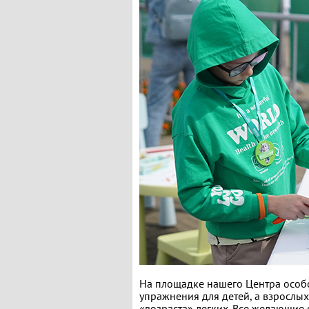
На площадке нашего Центра особ
упражнения для детей, а взрослы
«возраста» легких. Все желающие 