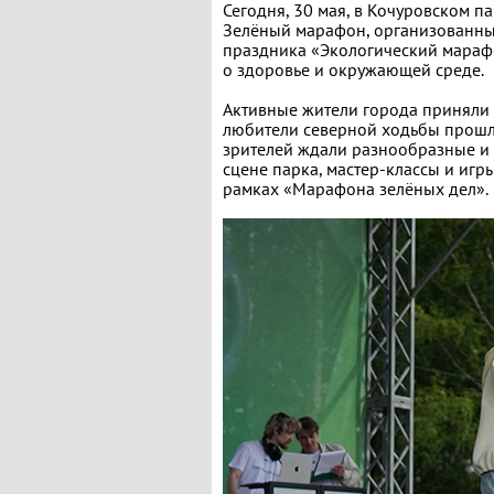
Сегодня, 30 мая, в Кочуровском 
Зелёный марафон, организованны
праздника «Экологический мараф
о здоровье и окружающей среде.
Активные жители города приняли у
любители северной ходьбы прошли
зрителей ждали разнообразные и
сцене парка, мастер-классы и игр
рамках «Марафона зелёных дел».