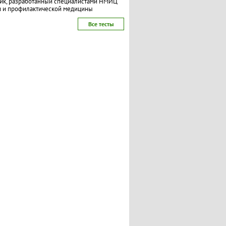
ик, разработанный специалистами НМИЦ
и и профилактической медицины
Все тесты