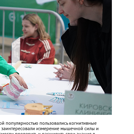
ой популярностью пользовались когнитивные
х заинтересовали измерение мышечной силы и
смогли проверить и расширить свои знания в