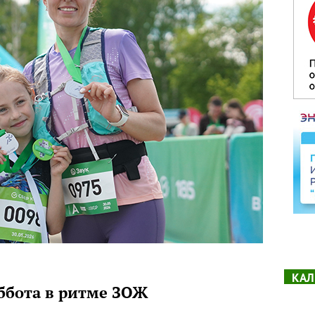
КАЛ
ббота в ритме ЗОЖ