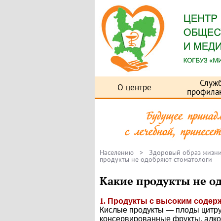
Служ
О центре
профила
Населению
>
Здоровый образ жизн
продукты не одобряют стоматологи
Какие продукты не о
1.
Продукты с высоким содерж
Кислые продукты — плоды цитру
консервированные фрукты, алког