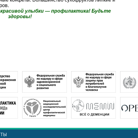
ров.
 красивой улыбки — профилактика! Будьте
здоровы!
КТЫ