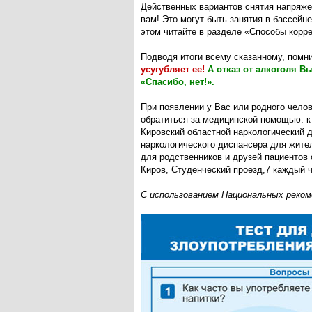
Действенных вариантов снятия напряжен
вам! Это могут быть занятия в бассейне
этом читайте в разделе
«Способы корре
Подводя итоги всему сказанному, помн
усугубляет ее!
А отказ от алкоголя В
«Спасибо, нет!».
При появлении у Вас или родного чело
обратиться за медицинской помощью: к 
Кировский областной наркологический ди
наркологического диспансера для жите
для родственников и друзей пациентов 
Киров, Студенческий проезд,7 каждый ч
С использованием Национальных рекоме