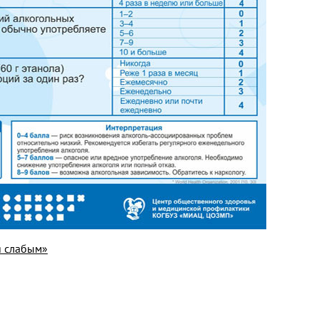
я слабым»