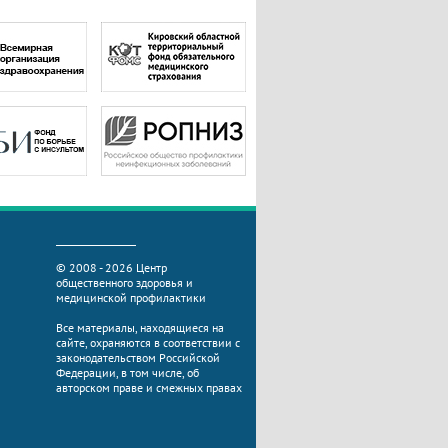
© 2008 - 2026 Центр
общественного здоровья и
медицинской профилактики
Все материалы, находящиеся на
сайте, охраняются в соответствии с
законодательством Российской
Федерации, в том числе, об
авторском праве и смежных правах