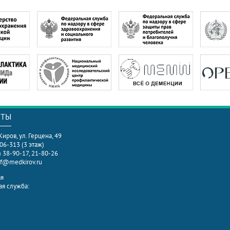
КТЫ
 Киров, ул. Герцена, 49
306-313 (3 этаж)
) 38-90-17, 21-80-26
f@medkirov.ru
ая
я служба: