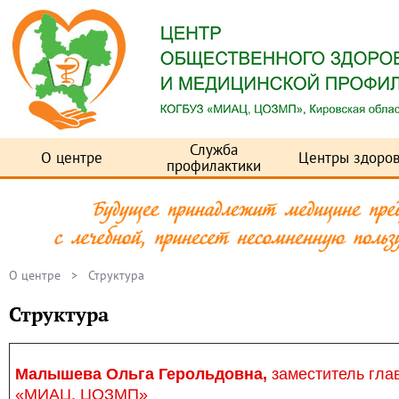
Служба
О центре
Центры здоров
профилактики
О центре
> Структура
Структура
Малышева Ольга Герольдовна,
заместитель гла
«МИАЦ, ЦОЗМП»