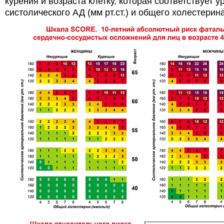
курения и возраста клетку, которая соответствует 
систолического АД (мм рт.ст.) и общего холестерин