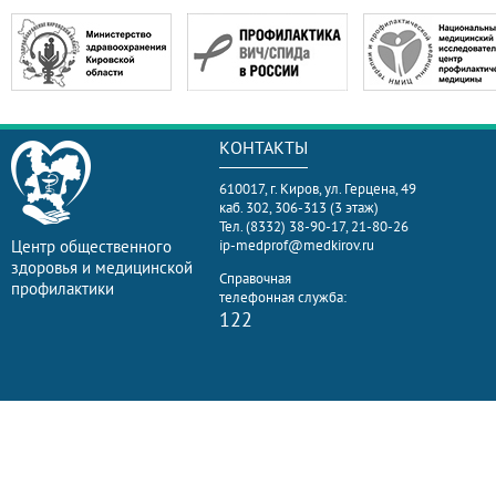
КОНТАКТЫ
610017, г. Киров, ул. Герцена, 49
каб. 302, 306-313 (3 этаж)
Тел. (8332) 38-90-17, 21-80-26
Центр общественного
ip-medprof@medkirov.ru
здоровья и медицинской
Справочная
профилактики
телефонная служба:
122