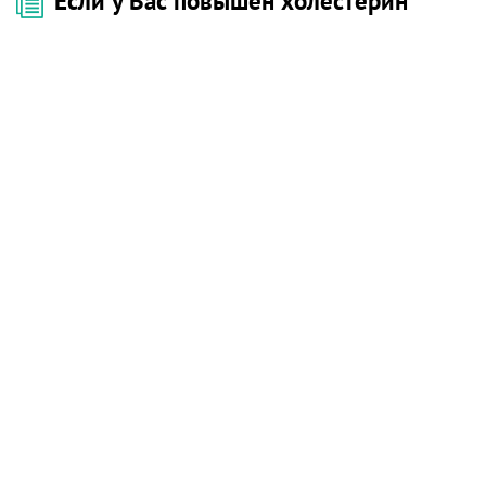
Если у Вас повышен холестерин