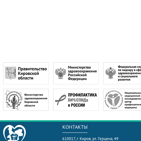
КОНТАКТЫ
610017, г. Киров, ул. Герцена, 49