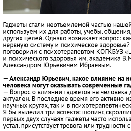
Гаджеты стали неотъемлемой частью наше
используем их для работы, учебы, общения
других целей. Однако возникает вопрос: ка
нервную систему и психическое здоровье?
поговорили с психотерапевтом КОГКБУЗ «
и психического здоровья им. академика В.
Александром Юрьевичем Ибраевым.
— Александр Юрьевич, какое влияние на н
человека могут оказывать современные г
— Вопрос о влиянии гаджетов на человека 
актуален. В последнее время его активно и
научных кругах, так и в психотерапевтичес
Я бы выделил три аспекта: шопинг, скроллин
первых двух случаях гаджеты часто использ
устал, присутствует тревога или трудности 