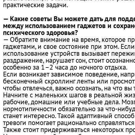
практические задачи.
— Какие советы Вы можете дать для подд
между использованием гаджетов и сохра
психического здоровья?
— Обратите внимание на время, которое пр
гаджетами, и свое состояние при этом. Если
использование устройств вызывает пережи
раздражение, нарушает сон, стоит осознанно
особенно за 1–2 часа до ночного отдыха.
Если возникает зависимое поведение, напр
бесконечный скроллинг ленты или просмот
чтобы отвлечься, важно осознать, на что вы 
Начните с маленьких шагов в реальной жиз
рабочие, домашние или учебные дела. Мозг
нормотипичности обязательно за что-нибуд
станет интересно. Такой адаптивный спосо
тревоги помогает рационально справляться
Также стоит придерживаться некоторых про