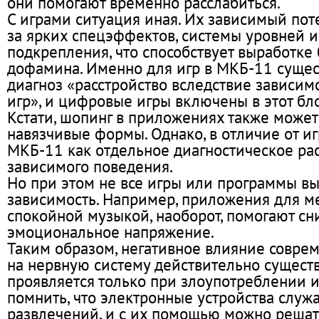
они помогают временно расслабиться.
С играми ситуация иная. Их зависимый по
за ярких спецэффектов, системы уровней и
подкрепления, что способствует выработке
дофамина. Именно для игр в МКБ-11 сущес
диагноз «расстройство вследствие зависим
игр», и цифровые игры включены в этот бло
Кстати, шопинг в приложениях также может
навязчивые формы. Однако, в отличие от иг
МКБ-11 как отдельное диагностическое ра
зависимого поведения.
Но при этом не все игры или программы в
зависимость. Например, приложения для м
спокойной музыкой, наоборот, помогают сн
эмоциональное напряжение.
Таким образом, негативное влияние совре
на нервную систему действительно существ
проявляется только при злоупотреблении 
помнить, что электронные устройства служа
развлечений, и с их помощью можно решат