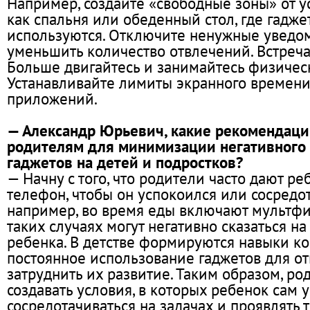
Например, создайте «свободные зоны» от ус
как спальня или обеденный стол, где гадже
используются. Отключите ненужные уведом
уменьшить количество отвлечений. Встреча
Больше двигайтесь и занимайтесь физичес
Устанавливайте лимиты экранного времен
приложений.
— Александр Юрьевич, какие рекомендаци
родителям для минимизации негативного
гаджетов на детей и подростков?
— Начну с того, что родители часто дают р
телефон, чтобы он успокоился или сосредо
например, во время еды включают мультфи
таких случаях могут негативно сказаться на
ребенка. В детстве формируются навыки ко
постоянное использование гаджетов для о
затруднить их развитие. Таким образом, р
создавать условия, в которых ребенок сам 
сосредотачиваться на задачах и проявлять 