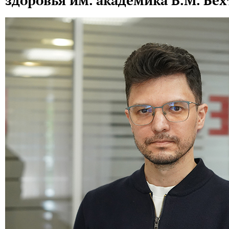
здоровья им. академика В.М. Бех