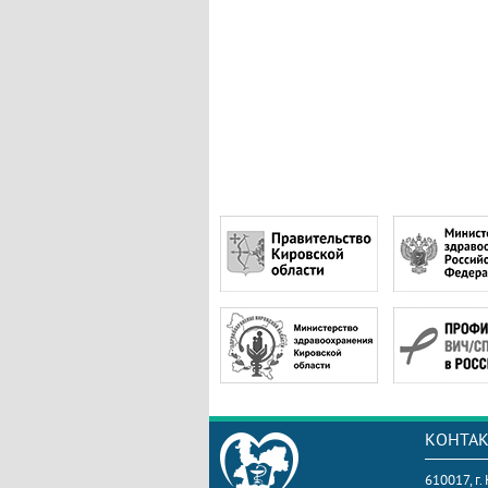
КОНТА
610017, г.