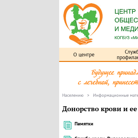
Служ
О центре
профила
Населению
>
Информационные мат
Донорство крови и е
Памятки