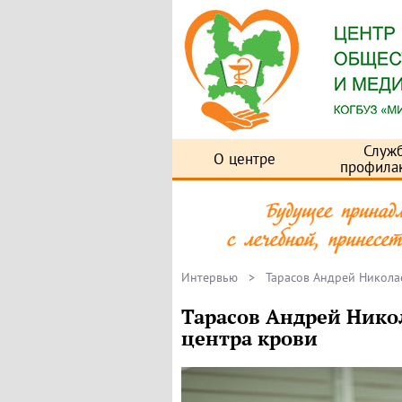
Служ
О центре
профила
Интервью
> Тарасов Андрей Николае
Тарасов Андрей Нико
центра крови