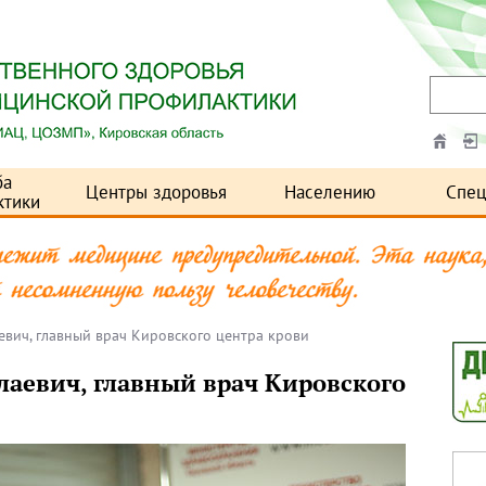
ба
Центры здоровья
Населению
Спец
ктики
вич, главный врач Кировского центра крови
лаевич, главный врач Кировского