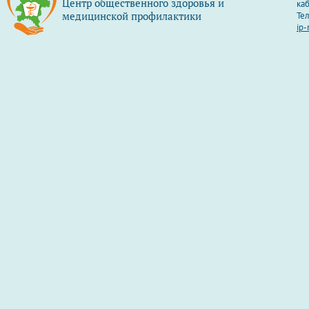
Центр общественного здоровья и
каб
медицинской профилактики
Тел
ip