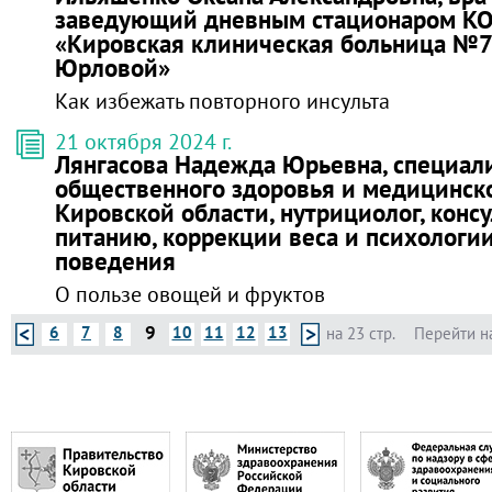
заведующий дневным стационаром К
«Кировская клиническая больница №7 
Юрловой»
Как избежать повторного инсульта
21 октября 2024 г.
Лянгасова Надежда Юрьевна, специал
общественного здоровья и медицинск
Кировской области, нутрициолог, консу
питанию, коррекции веса и психологи
поведения
О пользе овощей и фруктов
9
6
7
8
10
11
12
13
на 23 стр.
Перейти н