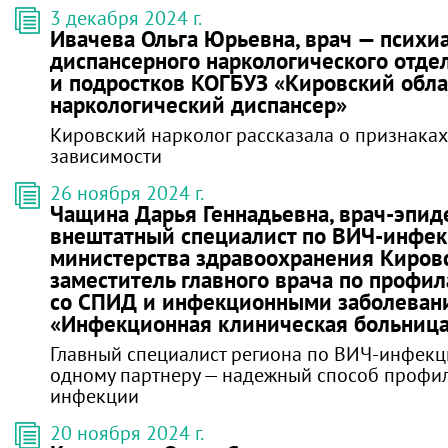
3 декабря 2024 г.
Ивачева Ольга Юрьевна, врач — психи
диспансерного наркологического отде
и подростков КОГБУЗ «Кировский обл
наркологический диспансер»
Кировский нарколог рассказала о признака
зависимости
26 ноября 2024 г.
Чащина Дарья Геннадьевна, врач-эпид
внештатный специалист по ВИЧ-инфе
министерства здравоохранения Кировс
заместитель главного врача по профил
со СПИД и инфекционными заболеван
«Инфекционная клиническая больниц
Главный специалист региона по ВИЧ-инфекц
одному партнеру — надежный способ профи
инфекции
20 ноября 2024 г.