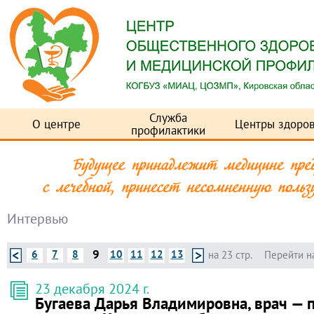
Служба
О центре
Центры здоров
профилактики
Интервью
9
6
7
8
10
11
12
13
на 23 стр.
Перейти н
23 декабря 2024 г.
Бугаева Дарья Владимировна, врач — 