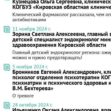
Кузнецова Ольга Сергеевна, клиничес
КОГБУЗ «Кировская областная клинич
Клинический фармаколог рассказала, чем о
антибиотиками
11 ноября 2024 г.
Зорина Светлана Алексеевна, главный
детский специалист эндокринолог мин
здравоохранения Кировской области
Главный детский эндокринолог региона: ожи
можно и нужно предотвращать!
5 ноября 2024 г.
Бронников Евгений Александрович, к
психолог отделения психотерапии КО
психиатрии и психического здоровья 
В.М. Бехтерева»
О тревоге
28 октября 2024 г.
Ильяшенко Оксана Александровна, врач