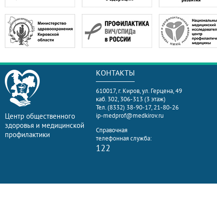
КОНТАКТЫ
610017, г. Киров, ул. Герцена, 49
каб. 302, 306-313 (3 этаж)
Тел. (8332) 38-90-17, 21-80-26
Центр общественного
ip-medprof@medkirov.ru
здоровья и медицинской
Справочная
профилактики
телефонная служба:
122