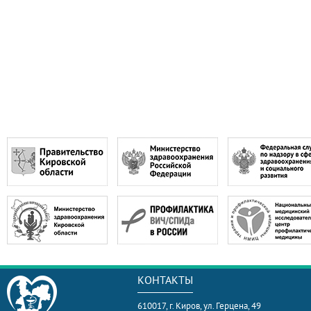
КОНТАКТЫ
610017, г. Киров, ул. Герцена, 49