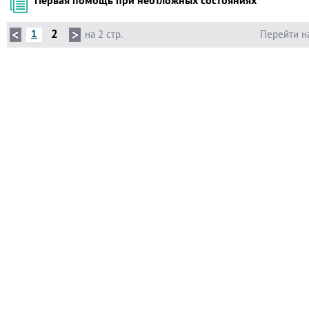
Первая помощь при неотложных состояниях
2
1
на 2 стр.
Перейти н